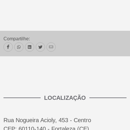
Compartilhe:
LOCALIZAÇÃO
Rua Nogueira Acioly, 453 - Centro
CEP: 60110-140 - Fortaleza (CE)