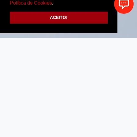
Política de Cookies
.
ACEITO!