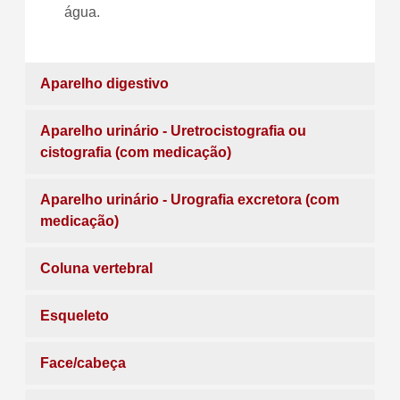
água.
Aparelho digestivo
Aparelho urinário - Uretrocistografia ou
cistografia (com medicação)
Aparelho urinário - Urografia excretora (com
medicação)
Coluna vertebral
Esqueleto
Face/cabeça