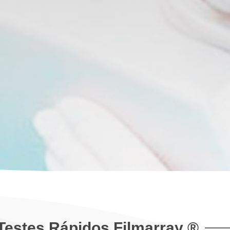
estes Rápidos Filmarray ®