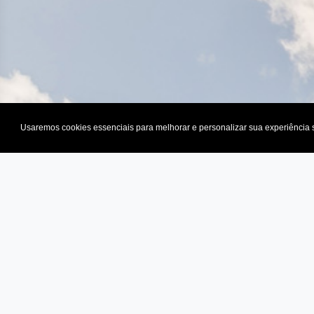
Usaremos cookies essenciais para melhorar e personalizar sua experiência