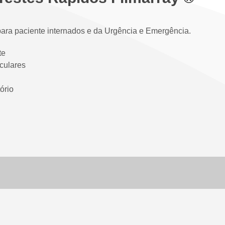
para paciente internados e da Urgência e Emergência.
te
iculares
ório