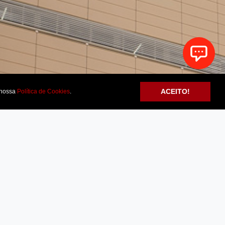
ACEITO!
nossa
Política de Cookies
.