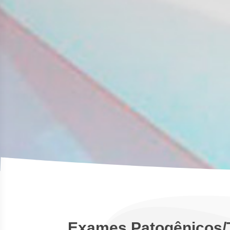
Exames Patogênicos/T